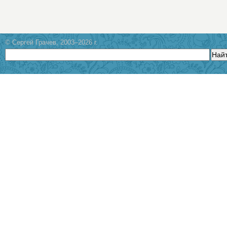
© Сергей Грачев, 2003–2026 г.
Най