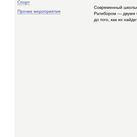
Спорт
Современный школьни
Прочие мероприятия
Ратибором — двумя 
до того, как их най