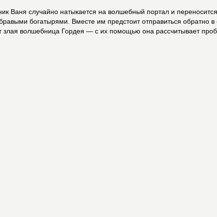
к Ваня случайно натыкается на волшебный портал и переносится 
бравыми богатырями. Вместе им предстоит отправиться обратно в
дет злая волшебница Гордея — с их помощью она рассчитывает про