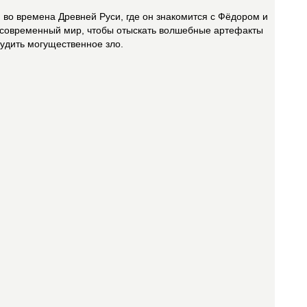
во времена Древней Руси, где он знакомится с Фёдором и
 современный мир, чтобы отыскать волшебные артефакты
будить могущественное зло.