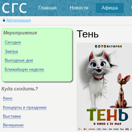
Главная
Новости
Афиша
Авторизация
Тень
Мероприятия
Сегодня
Завтра
Выходные дни
Ближайшую неделю
Куда сходить?
Кино
Концерты и праздники
Выставки
Вечеринки