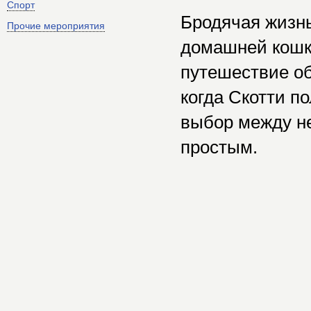
Спорт
Бродячая жизнь
Прочие мероприятия
домашней кошк
путешествие о
когда Скотти п
выбор между не
простым.