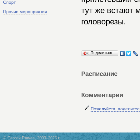
Спорт
тут же встают 
Прочие мероприятия
головорезы.
Поделиться…
Расписание
Комментарии
Пожалуйста, поделите
© Сергей Грачев, 2003–2026 г.