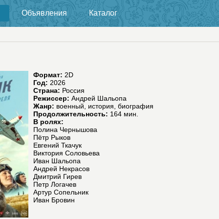
Объявления
Каталог
Формат:
2D
Год:
2026
Страна:
Россия
Режиссер:
Андрей Шальопа
Жанр:
военный, история, биография
Продолжительность:
164 мин.
В ролях:
Полина Чернышова
Пётр Рыков
Евгений Ткачук
Виктория Соловьева
Иван Шальопа
Андрей Некрасов
Дмитрий Гирев
Петр Логачев
Артур Сопельник
Иван Бровин