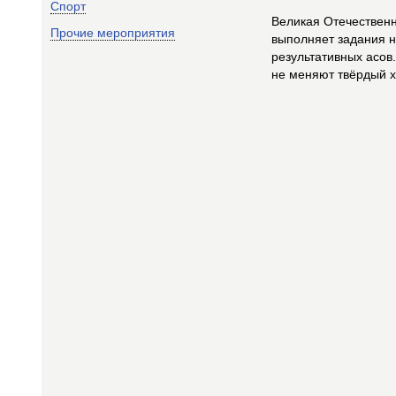
Спорт
Великая Отечественн
Прочие мероприятия
выполняет задания н
результативных асов
не меняют твёрдый х