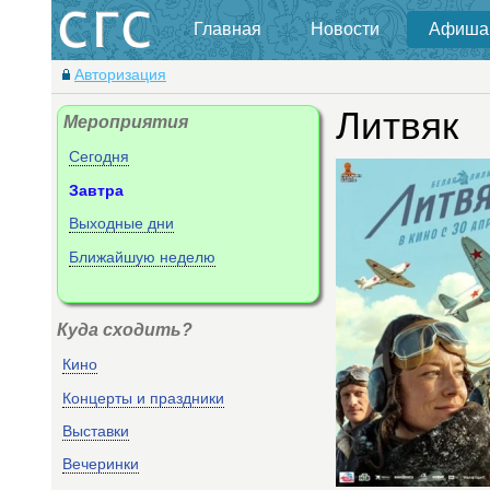
Главная
Новости
Афиша
Авторизация
Литвяк
Мероприятия
Сегодня
Завтра
Выходные дни
Ближайшую неделю
Куда сходить?
Кино
Концерты и праздники
Выставки
Вечеринки