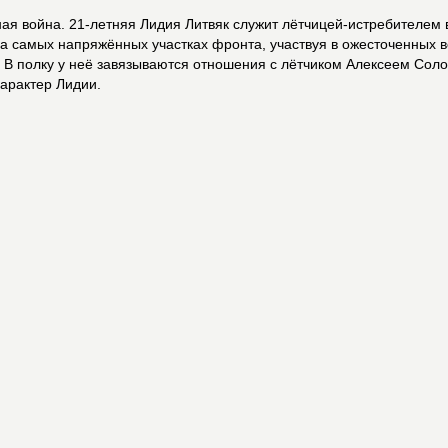
ая война. 21-летняя Лидия Литвяк служит лётчицей-истребителем
а самых напряжённых участках фронта, участвуя в ожесточенных 
. В полку у неё завязываются отношения с лётчиком Алексеем Со
арактер Лидии.