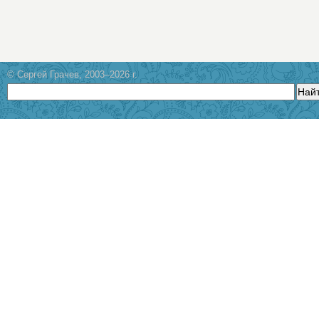
© Сергей Грачев, 2003–2026 г.
Най