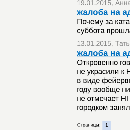
19.01.2015, Анн
жалоба на 
Почему за ката
суббота прошла
13.01.2015, Тат
жалоба на 
Откровенно гов
не украсили к
в виде фейерве
году вообще ни
не отмечает НГ,
городком занял
Страницы:
1