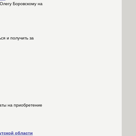
 Олегу Боровскому на
ся и получить за
латы на приобретение
утской области