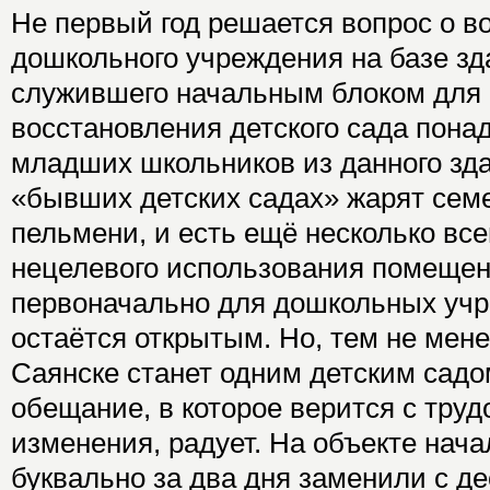
Не первый год решается вопрос о в
дошкольного учреждения на базе зд
служившего начальным блоком для
восстановления детского сада пона
младших школьников из данного здан
«бывших детских садах» жарят сем
пельмени, и есть ещё несколько вс
нецелевого использования помещен
первоначально для дошкольных учр
остаётся открытым. Но, тем не менее
Саянске станет одним детским садо
обещание, в которое верится с труд
изменения, радует. На объекте нач
буквально за два дня заменили с де