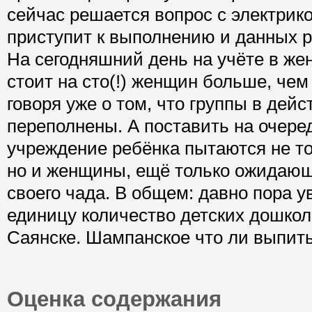
сейчас решается вопрос с электрико
приступит к выполнению и данных р
На сегодняшний день на учёте в же
стоит на сто(!) женщин больше, чем
говоря уже о том, что группы в дей
переполнены. А поставить на очере
учреждение ребёнка пытаются не то
но и женщины, ещё только ожидающ
своего чада. В общем: давно пора у
единицу количество детских дошко
Саянске. Шампанское что ли выпит
Оценка содержания