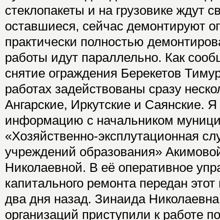
стеклопакеты и на грузовике ждут с
оставшиеся, сейчас демонтируют о
практически полностью демонтирова
работы идут параллельно. Как сооб
снятие ограждения Берекетов Тимур
работах задействованы сразу неско
Ангарские, Иркутские и Саянские. Я
информацию с начальником муници
«Хозяйственно-эксплутационная с
учреждений образования» Акимово
Николаевной. В её оперативное упр
капитального ремонта передан этот 
два дня назад. Зинаида Николаевна
организаций приступили к работе п