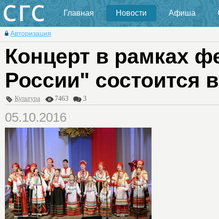
Главная
Новости
Афиша
Авторизация
Концерт в рамках ф
России" состоится 
Культура
7463
3
05.10.2016