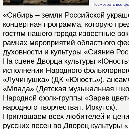
Посмотреть все ф
«Сибирь – земли Российской украше
концертная программа, которую пре
гостям нашего города известные во
рамках мероприятий областного фе
духовности и культуры «Сияние Рос
На сцене Дворца культуры «Юность»
исполнении Народного фольклорног
«Лучинушка» (ДК «Юность»), ансам
«Млада» (Детская музыкальная школ
Народной фолк-группы «Зарев цвет
народного творчества г. Иркутск).
Приглашаем всех любителей и цен
русских песен во Дворец культуры 