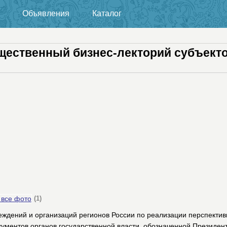
Объявления
Каталог
щественный бизнес-лекторий субъект
 все фото
(1)
еждений и организаций регионов России по реализации перспектив
кументов органов государственной власти, обозначенной Президен