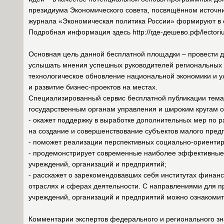
президиума Экономического совета, посвящённом источни
журнала «Экономическая политика России» формируют в 
Подробная информация здесь http://где-дешево.рф/lectori
Основная цель данной бесплатной площадки – провести 
услышать мнения успешных руководителей региональных 
технологическое обновление национальной экономики и у
и развитие бизнес-проектов на местах.
Специализированный сервис бесплатной публикации тема
государственным органам управления и широким кругам 
- окажет поддержку в выработке дополнительных мер по 
на создание и совершенствование субъектов малого пред
- поможет реализации перспективных социально-ориентир
- продемонстрирует современные наиболее эффективные
учреждений, организаций и предприятий;
- расскажет о зарекомендовавших себя институтах фина
отраслях и сферах деятельности. С направлениями для 
учреждений, организаций и предприятий можно ознакомитьс
Комментарии экспертов федерального и регионального зн