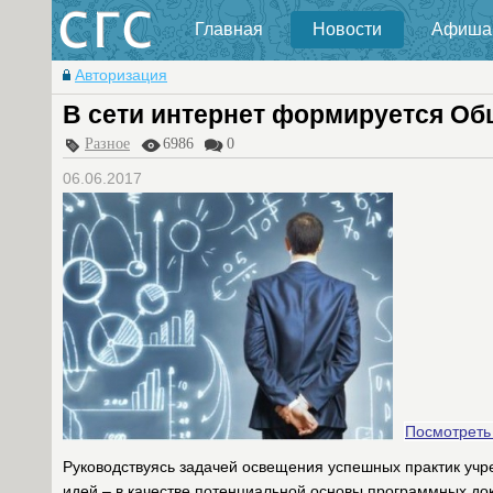
Главная
Новости
Афиша
Авторизация
В сети интернет формируется Об
Разное
6986
0
06.06.2017
Посмотреть
Руководствуясь задачей освещения успешных практик учр
идей – в качестве потенциальной основы программных до