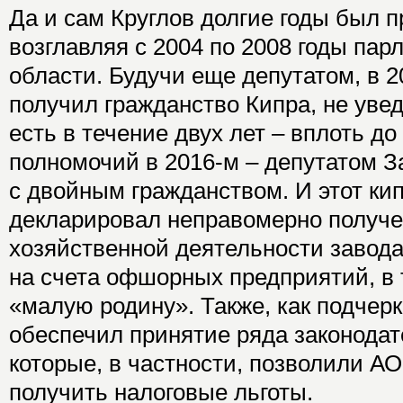
Да и сам Круглов долгие годы был п
возглавляя с 2004 по 2008 годы пар
области. Будучи еще депутатом, в 2
получил гражданство Кипра, не уве
есть в течение двух лет – вплоть д
полномочий в 2016-м – депутатом З
с двойным гражданством. И этот кип
декларировал неправомерно получе
хозяйственной деятельности завода
на счета офшорных предприятий, в 
«малую родину». Также, как подчерк
обеспечил принятие ряда законода
которые, в частности, позволили А
получить налоговые льготы.