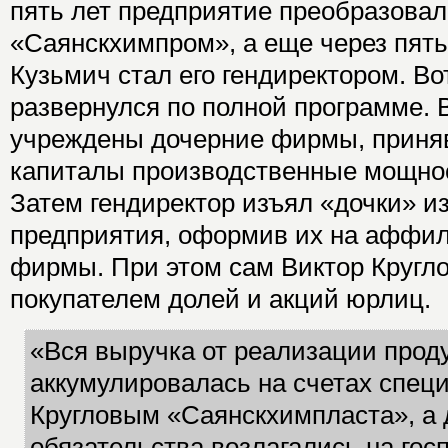
пять лет предприятие преобразова
«Саянскхимпром», а еще через пять,
Кузьмич стал его гендиректором. Вот
развернулся по полной программе. 
учреждены дочерние фирмы, приня
капиталы производственные мощно
Затем гендиректор изъял «дочки» и
предприятия, оформив их на аффи
фирмы. При этом сам Виктор Кругло
покупателем долей и акций юрлиц.
«Вся выручка от реализации прод
аккумулировалась на счетах спец
Кругловым «Саянскхимпласта», а 
обязательства возлагались на гос