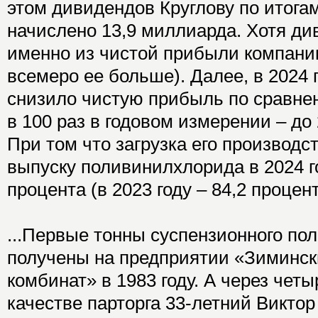
этом дивидендов Круглову по итогам
начислено 13,9 миллиарда. Хотя ди
именно из чистой прибыли компании
всемеро ее больше). Далее, в 2024
снизило чистую прибыль по сравне
в 100 раз в годовом измерении – до
При том что загрузка его производ
выпуску поливинилхлорида в 2024 г
процента (в 2023 году – 84,2 процент
...Первые тонны суспензионного п
получены на предприятии «Зиминс
комбинат» в 1983 году. А через четы
качестве парторга 33-летний Виктор