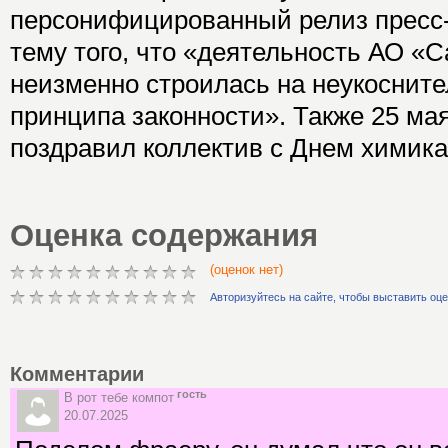
персонифицированный релиз пресс
тему того, что «деятельность АО «
неизменно строилась на неукоснит
принципа законности». Также 25 ма
поздравил коллектив с Днем химика
Оценка содержания
(оценок нет)
Авторизуйтесь на сайте, чтобы выставить оц
Комментарии
гость
В рот тебе компот
20.07.2025