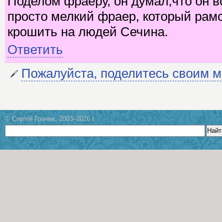
Поделом фраеру, он думал,что он в
просто мелкий фраер, который рамс
крошить на людей Сечина.
Ответить
Пожалуйста, поделитесь своим 
© Сергей Грачев, 2003–2026 г.
Найт