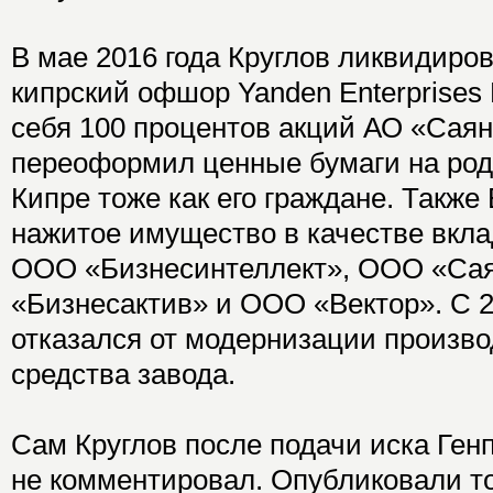
В мае 2016 года Круглов ликвидир
кипрский офшор Yanden Enterprises 
себя 100 процентов акций АО «Саян
переоформил ценные бумаги на ро
Кипре тоже как его граждане. Также
нажитое имущество в качестве вкла
ООО «Бизнесинтеллект», ООО «Сая
«Бизнесактив» и ООО «Вектор». С 2
отказался от модернизации произво
средства завода.
Сам Круглов после подачи иска Ген
не комментировал. Опубликовали т