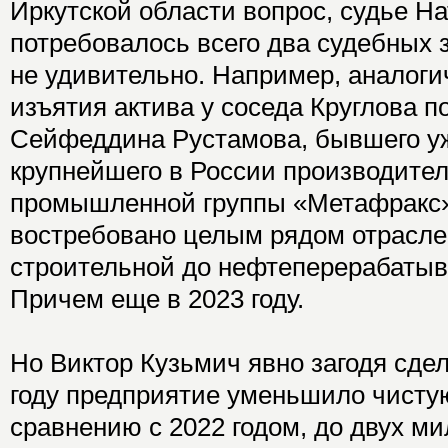
Иркутской области вопрос, судье Н
потребовалось всего два судебных 
не удивительно. Например, аналоги
изъятия актива у соседа Круглова п
Сейфеддина Рустамова, бывшего у
крупнейшего в России производител
промышленной группы «Метафракс»
востребовано целым рядом отрасле
строительной до нефтеперерабатыв
Причем еще в 2023 году.
Но Виктор Кузьмич явно загодя сдела
году предприятие уменьшило чистую
сравнению с 2022 годом, до двух м