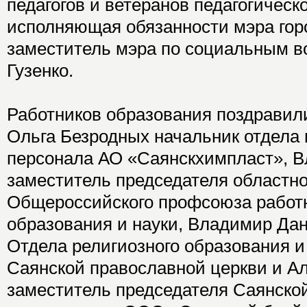
педагогов и ветеранов педагогическ
исполняющая обязанности мэра гор
заместитель мэра по социальным в
Гузенко.
Работников образования поздравил
Ольга Безродных начальник отдела 
персонала АО «Саянскхимпласт», 
заместитель председателя областн
Общероссийского профсоюза работн
образования и науки, Владимир Да
Отдела религиозного образования и
Саянской православной церкви и А
заместитель председателя Саянско