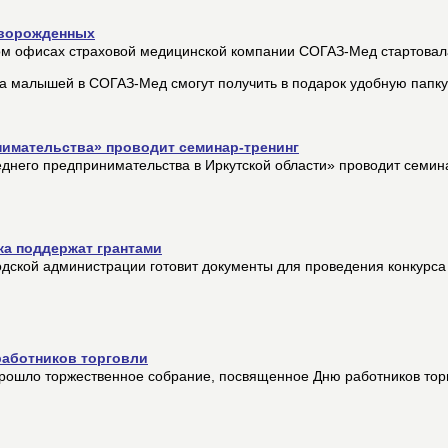
оворожденных
ом офисах страховой медицинской компании СОГАЗ-Мед стартовал
 малышей в СОГАЗ-Мед смогут получить в подарок удобную папку 
нимательства» проводит семинар-тренинг
еднего предпринимательства в Иркутской области» проводит семин
а поддержат грантами
одской администрации готовит документы для проведения конкурс
работников торговли
прошло торжественное собрание, посвященное Дню работников тор