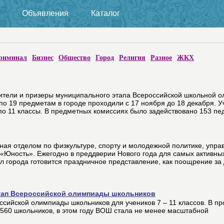
Объявления
Каталог
риминал
Бизнес
Общество
Город
Религия
Разное
ЖКХ
ители и призеры муниципального этапа Всероссийской школьной 
о 19 предметам в городе проходили с 17 ноября до 18 декабря. У
о 11 классы. В предметных комиссиях было задействовано 153 пед
ная отделом по физкультуре, спорту и молодежной политике, упра
«Юность». Ежегодно в преддверии Нового года для самых активных
 города готовится праздничное представление, как поощрение за 
тап Всероссийской олимпиады школьников
ссийской олимпиады школьников для учеников 7 – 11 классов. В п
 560 школьников, в этом году ВОШ стала не менее масштабной