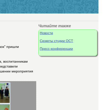
Читайте также
Новости
Сюжеты студии ОСТ
шок" пришли
Пресс-конференции
ра, воспитанникам
редставили
ершении мероприятия