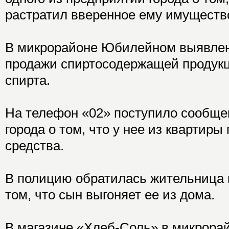
растратил вверенное ему имуществ
В микрорайоне Юбилейном выявлен
продажи спиртосодержащей продукц
спирта.
На телефон «02» поступило сообще
города о том, что у нее из кварти
средства.
В полицию обратилась жительница 
том, что сын выгоняет ее из дома.
В магазине «Хлеб-Соль» в микрор