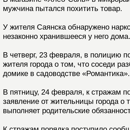
мужчина пытался похитить товар.
У жителя Саянска обнаружено нарк
незаконно хранившееся у него дома
В четверг, 23 февраля, в полицию п
жителя города о том, что соседи ра
домике в садоводстве «Романтика».
В пятницу, 24 февраля, к стражам п
заявление от жительницы города о т
выполняет родительские обязанност
К стражам порядка поступило сообщ