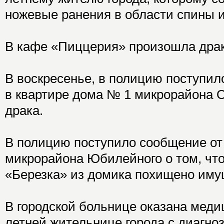
ножевые ранения в области спины и
В кафе «Пиццерия» произошла драк
В воскресенье, в полицию поступил
в квартире дома № 1 микрорайона О
драка.
В полицию поступило сообщение о
микрорайона Юбилейного о том, что
«Березка» из домика похищено иму
В городской больнице оказана меди
летней жительнице города с диагно