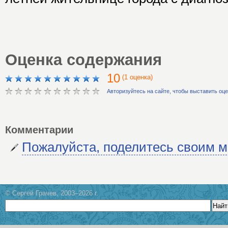
Оценка содержания
10
(1 оценка)
Авторизуйтесь на сайте, чтобы выставить оц
Комментарии
Пожалуйста, поделитесь своим 
© Сергей Грачев, 2003–2026 г.
Найт