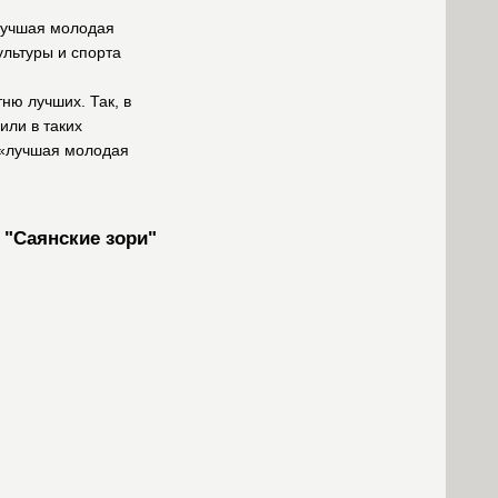
«лучшая молодая
ультуры и спорта
ню лучших. Так, в
или в таких
 «лучшая молодая
 "Саянские зори"