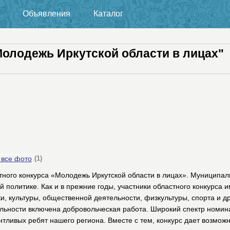
Объявления
Каталог
олодежь Иркутской области в лицах"
 все фото
(1)
тного конкурса «Молодежь Иркутской области в лицах». Муниципал
 политике. Как и в прежние годы, участники областного конкурса 
и, культуры, общественной деятельности, физкультуры, спорта и д
ельности включена добровольческая работа. Широкий спектр номин
тливых ребят нашего региона. Вместе с тем, конкурс дает возмож