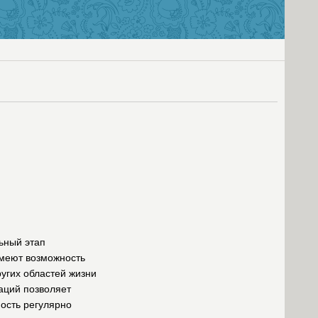
ьный этап
имеют возможность
ругих областей жизни
аций позволяет
ность регулярно