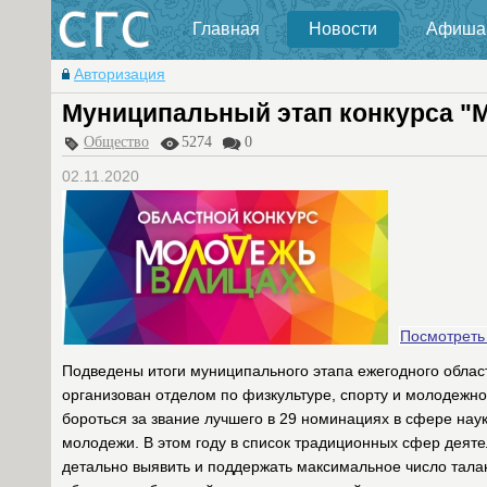
Главная
Новости
Афиша
Авторизация
Муниципальный этап конкурса "М
Общество
5274
0
02.11.2020
Посмотреть
Подведены итоги муниципального этапа ежегодного облас
организован отделом по физкультуре, спорту и молодежной
бороться за звание лучшего в 29 номинациях в сфере наук
молодежи. В этом году в список традиционных сфер деят
детально выявить и поддержать максимальное число талан