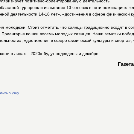
уляризирует позитивно-ориентированную деятельность.
 областной тур прошли испытание 13 человек в пяти номинациях: 
ной деятельности 14-18 лет», «достижения в сфере физической к
я молодежи. Стоит отметить, что саянцы традиционно входят в сот
 Приангарья вошли восемь молодых саянцев. Наши земляки побед
тельности»; «достижения в сфере физической культуры и спорта»;
асти в лицах – 2020» будут подведены и декабре.
Газета
авить оценку