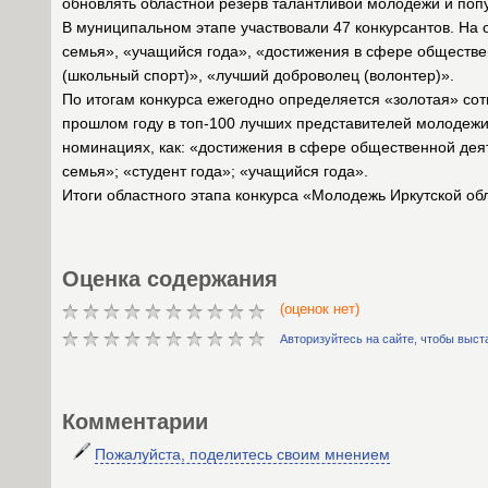
обновлять областной резерв талантливой молодежи и поп
В муниципальном этапе участвовали 47 конкурсантов. На
семья», «учащийся года», «достижения в сфере обществен
(школьный спорт)», «лучший доброволец (волонтер)».
По итогам конкурса ежегодно определяется «золотая» сотн
прошлом году в топ-100 лучших представителей молодежи
номинациях, как: «достижения в сфере общественной дея
семья»; «студент года»; «учащийся года».
Итоги областного этапа конкурса «Молодежь Иркутской обл
Оценка содержания
(оценок нет)
Авторизуйтесь на сайте, чтобы выст
Комментарии
Пожалуйста, поделитесь своим мнением