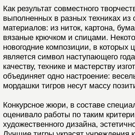
Как результат совместного творчеств
выполненных в разных техниках из
материалов: из ниток, картона, бум
вязаные крючком и спицами. Некот
новогодние композиции, в которых 
является символ наступающего года
качеству, технике и мастерству изго
объединяет одно настроение: весел
мордашки тигров несут массу позит
Конкурсное жюри, в составе специа
оценивало работы по таким критери
художественного дизайна, эстетично
Лучшие тигры украсят учреждения к