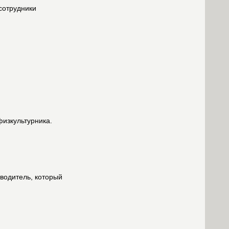
сотрудники
физкультурника.
 водитель, который