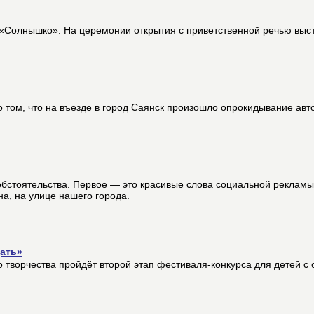
 «Солнышко». На церемонии открытия с приветственной речью выст
о том, что на въезде в город Саянск произошло опрокидывание авт
обстоятельства. Первое — это красивые слова социальной рекламы
а, на улице нашего города.
ать»
о творчества пройдёт второй этап фестиваля-конкурса для детей с