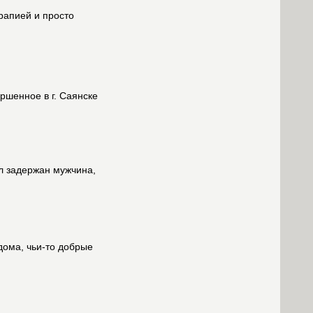
рапией и просто
ршенное в г. Саянске
л задержан мужчина,
ома, чьи-то добрые