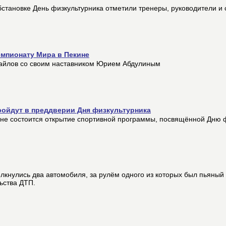
становке День физкультурника отметили тренеры, руководители и 
емпионату Мира в Пекине
змайлов со своим наставником Юрием Абдулиным
ройдут в преддверии Дня физкультурника
ионе состоится открытие спортивной программы, посвящённой Дню 
толкнулись два автомобиля, за рулём одного из которых был пьяный
ьства ДТП.