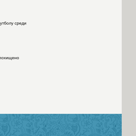
футболу среди
 похищено