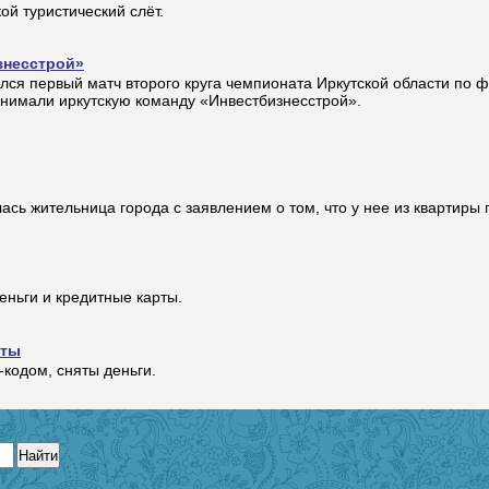
ой туристический слёт.
знесстрой»
лся первый матч второго круга чемпионата Иркутской области по 
нимали иркутскую команду «Инвестбизнесстрой».
сь жительница города с заявлением о том, что у нее из квартиры
ньги и кредитные карты.
рты
кодом, сняты деньги.
Найти