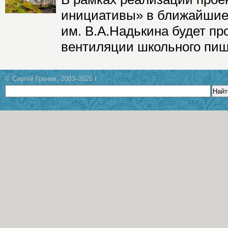
инициативы» в ближайшие 
им. В.А.Надькина будет пр
вентиляции школьного пищ
© Сергей Грачев, 2003–2026 г.
Найт