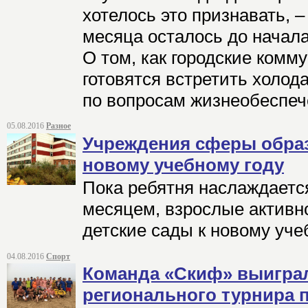
хотелось это признавать, 
месяца осталось до начала
О том, как городские ком
готовятся встретить холода
по вопросам жизнеобеспеч
05.08.2016
Разное
Учреждения сферы образ
новому учебному году
Пока ребятня наслаждаетс
месяцем, взрослые активн
детские сады к новому уче
04.08.2016
Спорт
Команда «Скиф» выигра
регионального турнира 