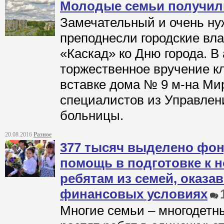
Молодые семьи получил
Замечательный и очень ну
преподнесли городские вл
«Каскад» ко Дню города. В
торжественное вручение кл
вставке дома № 9 м-на М
специалистов из Управлени
больницы.
20.08.2016
Разное
377 тысяч выделено фон
помощь в подготовке к 
ребятам из семей, оказа
финансовых условиях
Многие семьи – многодетн