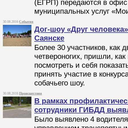
(ЕГРП) передаются в офис
муниципальных услуг «Мо
30.08.2016
События
Дог-шоу «Друг человека»
Саянске
Более 30 участников, как д
четвероногих, пришли, как 
посмотреть и себя показать
принять участие в конкурс
собачьего шоу.
30.08.2016
Происшествия
В рамках профилактичес
сотрудники ГИБДД выяв
Было выявлено 4 водителя