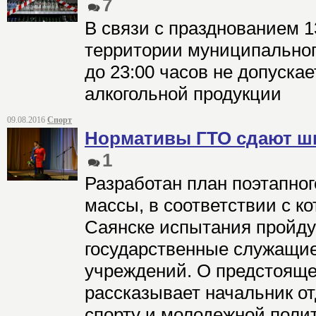
7
В связи с празднованием 1
территории муниципальног
до 23:00 часов не допуска
алкогольной продукции
09.08.2016
Спорт
Нормативы ГТО сдают ш
1
Разработан план поэтапног
массы, в соответствии с кот
Саянске испытания пройд
государственные служащие
учреждений. О предстоящ
рассказывает начальник от
спорту и молодежной поли