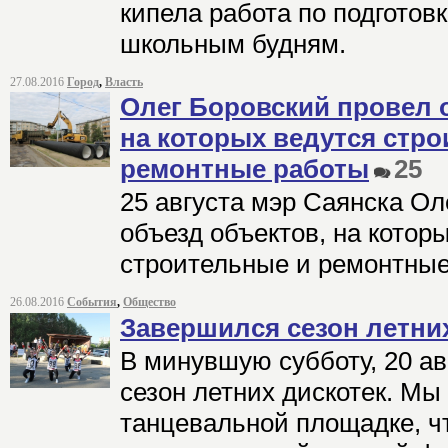
кипела работа по подготов
школьным будням.
27.08.2016
Город
,
Власть
Олег Боровский провел 
на которых ведутся стр
ремонтные работы
25
25 августа мэр Саянска Ол
объезд объектов, на котор
строительные и ремонтные
26.08.2016
События
,
Общество
Завершился сезон летни
В минувшую субботу, 20 ав
сезон летних дискотек. Мы
танцевальной площадке, ч