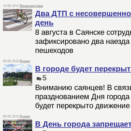
10.08.2016
Происшествия
Два ДТП с несовершенно
день
8 августа в Саянске сотр
зафиксировано два наезда
пешеходов
09.08.2016
Разное
В городе будет перекрыт
5
Вниманию саянцев! В свя
празднованием Дня города (
будет перекрыто движение 
09.08.2016
Разное
В День города запрещае