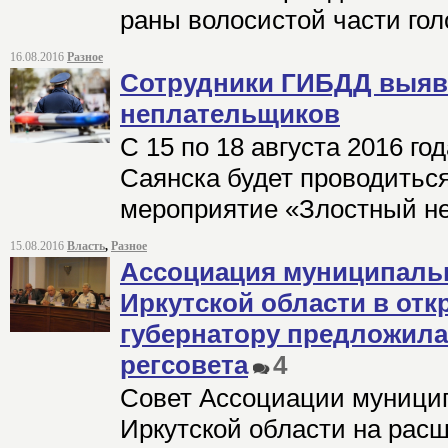
раны волосистой части го
16.08.2016
Разное
Сотрудники ГИБДД выяв
неплательщиков
С 15 по 18 августа 2016 го
Саянска будет проводитьс
мероприятие «Злостный н
15.08.2016
Власть
,
Разное
Ассоциация муниципаль
Иркутской области в отк
губернатору предложила
регсовета
4
Совет Ассоциации муници
Иркутской области на рас