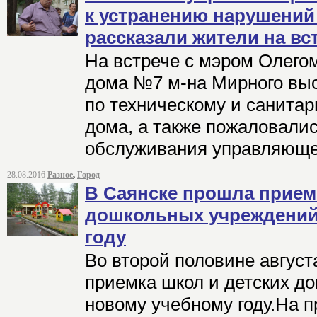
к устранению нарушений 
рассказали жители на вс
На встрече с мэром Олего
дома №7 м-на Мирного выс
по техническому и санитар
дома, а также пожаловалис
обслуживания управляюще
28.08.2016
Разное
,
Город
В Саянске прошла прием
дошкольных учреждений
году
Во второй половине август
приемка школ и детских д
новому учебному году.На п