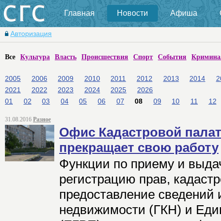
Главная
Новости
Афиша
Авторизация
Все
Культура
Власть
Происшествия
Спорт
События
Кримина
2005
2006
2009
2010
2011
2012
2013
2014
2
2021
2022
2023
2024
2025
2026
01
02
03
04
05
06
07
08
09
10
11
12
31.08.2016
Разное
Офис Кадастровой палат
прекращает свою работу
Функции по приему и выда
регистрацию прав, кадастр
предоставление сведений 
недвижимости (ГКН) и Еди