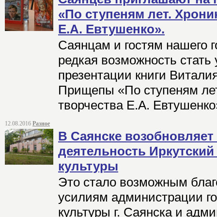
«По ступеням лет. Хрони
Е.А. Евтушенко».
Саянцам и гостям нашего г
редкая возможность стать
презентации книги Витали
Прищепы «По ступеням лет
творчества Е.А. Евтушенко
12.08.2016
Разное
В Саянске возобновляет
деятельность Иркутский
культуры
Это стало возможным бла
усилиям администрации го
культуры г. Саянска и адм