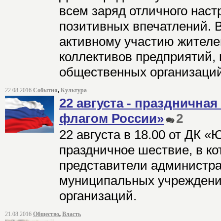
всем заряд отличного наст
позитивных впечатлений. В
активному участию жителе
коллективов предприятий,
общественных организаций
22.08.2016
События
,
Культура
22 августа - празднична
флагом России»
2
22 августа в 18.00 от ДК «
праздничное шествие, в ко
представители администра
муниципальных учреждени
организаций.
21.08.2016
Общество
,
Власть