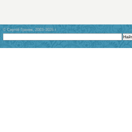
© Сергей Грачев, 2003–2026 г.
Най