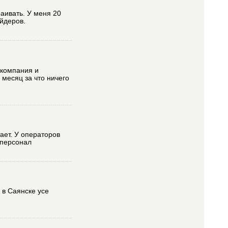
раивать. У меня 20
айдеров.
 компания и
месяц за что ничего
ает. У операторов
 персонал
 в Саянске усе