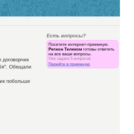
Есть вопросы?
Посетите интернет-приемную.
Регион Телеком
готовы ответить
на все ваши вопросы.
Уже задано 5 вопросов
е договорчик
Перейти в приемную
ебя". Обещали
фик побольше