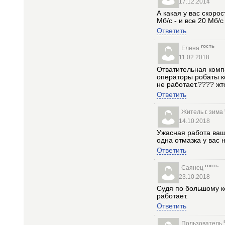
17.12.2014
А какая у вас скоро
Мб/с - и все 20 Мб/
Ответить
гость
Елена
11.02.2018
Отватительная компа
операторы робаты к
не работает.???? жт
Ответить
Житель г. зима
14.10.2018
Ужасная работа ваш
одна отмазка у вас
Ответить
гость
Саянец
23.10.2018
Судя по большому ко
работает.
Ответить
Пользователь