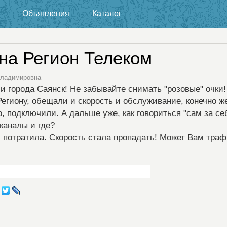
Объявления
Каталог
на Регион Телеком
 Владимировна
 города Саянск! Не забывайте снимать "розовые" очки!
егиону, обещали и скорость и обслуживание, конечно ж
 подключили. А дальше уже, как говориться "сам за с
каналы и где?
и потратила. Скорость стала пропадать! Может Вам тра