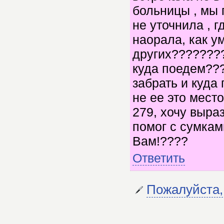
больницы , мы 
не уточнила , 
наорала, как у
других???????
куда поедем???
забрать и куда
не ее это место
279, хочу выра
помог с сумкам
Вам!????
Ответить
Пожалуйста,