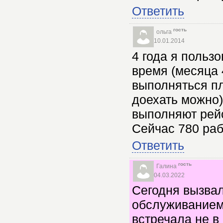
Ответить
гость
ольга
10.01.2014
4 года я польз
время (месяца 4
выполняться пл
доехать можно)
выполняют рейс
Сейчас 780 раб
Ответить
гость
Галина
04.03.2022
Сегодня вызвал
обслуживанием 
встречала не в