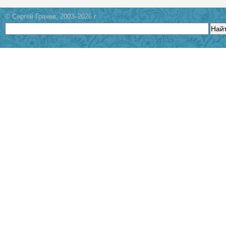
© Сергей Грачев, 2003–2026 г.
Най