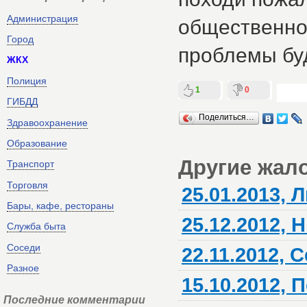
Администрация
общественно
Город
проблемы бу
ЖКХ
Полиция
1
0
ГИБДД
Поделиться…
Здравоохранение
Образование
Другие жал
Транспорт
Торговля
25.01.2013,
Бары, кафе, рестораны
25.12.2012, 
Служба быта
Соседи
22.11.2012, 
Разное
15.10.2012, 
Последние комментарии