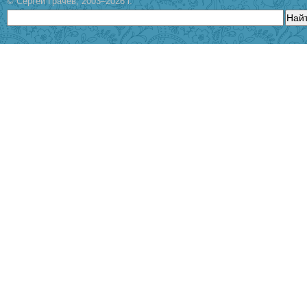
© Сергей Грачев, 2003–2026 г.
Най