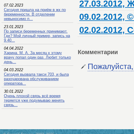
27.03.2012,
07.02.2023
Сегодня пришла на приём в жк по
09.02.2012,
беременности. В отделении
невыносимо п...
23.01.2023
02.02.2012, 
По записи беременных принимают.
Где? Мой личный пример, запись на
9.40...
04.04.2022
Комментарии
Харина. М. А. За месяц к этому
врачу попал один раз. Любит только
день...
Пожалуйста,
04.03.2022
Сегодня вызвала такси 703, и была
разочарована обслуживанием
оператора...
30.01.2022
Очень плохой связь всё время
теряется уже подумываю менять
связь...