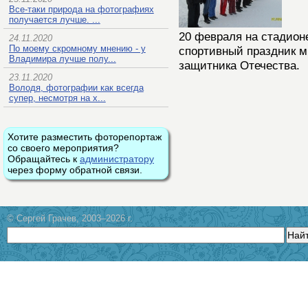
Все-таки природа на фотографиях
получается лучше. ...
20 февраля на стадио
24.11.2020
По моему скромному мнению - у
спортивный праздник 
Владимира лучше полу...
защитника Отечества.
23.11.2020
Володя, фотографии как всегда
супер, несмотря на х...
Хотите разместить фоторепортаж
со своего мероприятия?
Обращайтесь к
администратору
через форму обратной связи.
© Сергей Грачев, 2003–2026 г.
Най