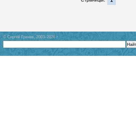
1
© Сергей Грачев, 2003–2026 г.
Най