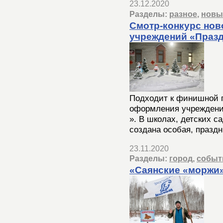
23.12.2020
Разделы:
разное
,
новы
Смотр-конкурс но
учреждений «Празд
Подходит к финишной п
оформления учреждени
». В школах, детских с
создана особая, празд
23.11.2020
Разделы:
город
,
событ
«Саянские «моржи»