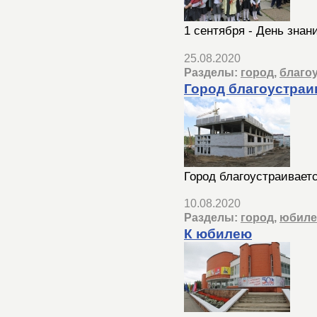
1 сентября - День знан
25.08.2020
Разделы:
город
,
благо
Город благоустраи
Город благоустраивает
10.08.2020
Разделы:
город
,
юбиле
К юбилею