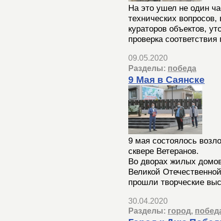
На это ушел не один ч
технических вопросов,
кураторов объектов, ут
проверка соответствия 
09.05.2020
Разделы:
победа
9 Мая в Саянске
9 мая состоялось возл
сквере Ветеранов.
Во дворах жилых домов
Великой Отечественной
прошли творческие выс
30.04.2020
Разделы:
город
,
побед