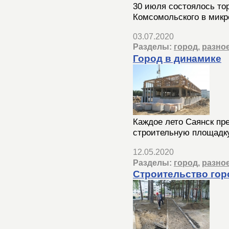
30 июля состоялось то
Комсомольского в микр
03.07.2020
Разделы:
город
,
разно
Город в динамике
Каждое лето Саянск пр
строительную площадку
12.05.2020
Разделы:
город
,
разно
Строительство гор