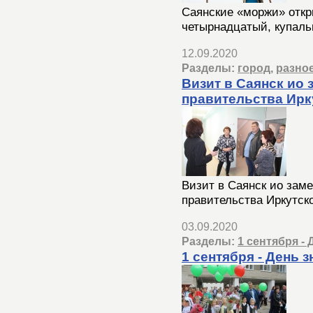
Саянские «моржи» откр
четырнадцатый, купаль
12.09.2020
Разделы:
город
,
разно
Визит в Саянск ио
правительства Ирк
Визит в Саянск ио зам
правительства Иркутск
03.09.2020
Разделы:
1 сентября -
1 сентября - День 