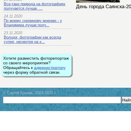
Все-таки природа на фотографиях
День города Саянска-2
получается лучше. ...
24.11.2020
По моему скромному мнению - у
Владимира лучше полу...
23.11.2020
Володя, фотографии как всегда
супер, несмотря на х...
Хотите разместить фоторепортаж
со своего мероприятия?
Обращайтесь к
администратору
через форму обратной связи.
© Сергей Грачев, 2003–2026 г.
Най